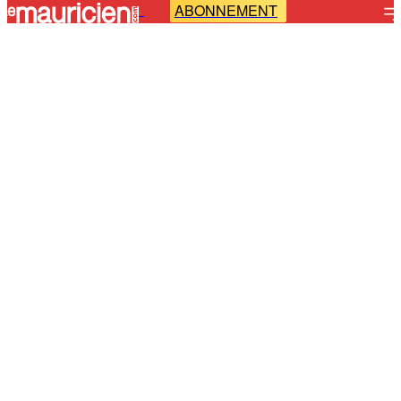
ABONNEMENT
-