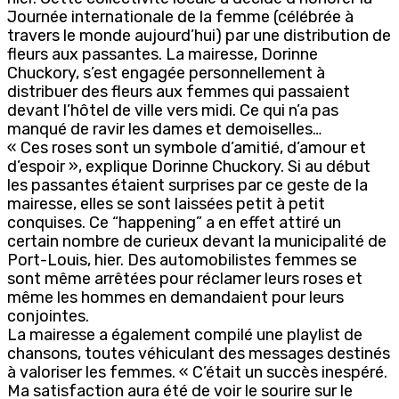
Journée internationale de la femme (célébrée à
travers le monde aujourd’hui) par une distribution de
fleurs aux passantes. La mairesse, Dorinne
Chuckory, s’est engagée personnellement à
distribuer des fleurs aux femmes qui passaient
devant l’hôtel de ville vers midi. Ce qui n’a pas
manqué de ravir les dames et demoiselles…
« Ces roses sont un symbole d’amitié, d’amour et
d’espoir », explique Dorinne Chuckory. Si au début
les passantes étaient surprises par ce geste de la
mairesse, elles se sont laissées petit à petit
conquises. Ce “happening” a en effet attiré un
certain nombre de curieux devant la municipalité de
Port-Louis, hier. Des automobilistes femmes se
sont même arrêtées pour réclamer leurs roses et
même les hommes en demandaient pour leurs
conjointes.
La mairesse a également compilé une playlist de
chansons, toutes véhiculant des messages destinés
à valoriser les femmes. « C’était un succès inespéré.
Ma satisfaction aura été de voir le sourire sur le