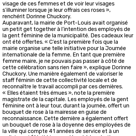
visage de ces femmes et de voir leur visages
s’illuminer lorsque je leur offrais ces roses »,
renchérit Dorinne Chuckory.
Auparavant, la mairie de Port-Louis avait organisé
un petit get together à l’intention des employés de
la gent féminine de la municipalité. Des cadeaux leur
ont été offertes. « C’est la première fois que la
mairie organise une telle initiative pour la Journée
internationale de la femme. En tant que première
femme maire, je ne pouvais pas passer à côté de
cette célébration sans rien faire », explique Dorinne
Chuckory. Une manière également de valoriser le
staff féminin de cette collectivité locale et de
reconnaître le travail accompli par ces dernières.
« Elles étaient très émues », note la première
magistrate de la capitale. Les employés de la gent
féminine ont à leur tour, durant la journée, offert un
bouquet de rose à la mairesse en guise de
reconnaissance. Cette dernière a également offert
un bouquet de rose à la doyenne des employées de
la ville qui compte 41 années de service et à un