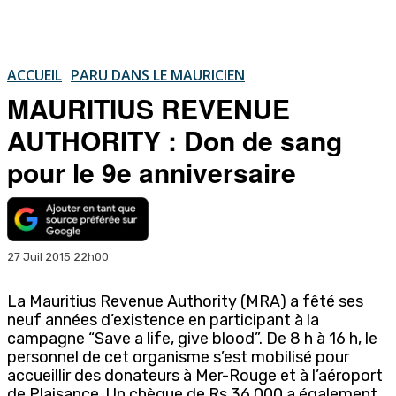
ACCUEIL
PARU DANS LE MAURICIEN
MAURITIUS REVENUE
AUTHORITY : Don de sang
pour le 9e anniversaire
27 Juil 2015 22h00
La Mauritius Revenue Authority (MRA) a fêté ses
neuf années d’existence en participant à la
campagne “Save a life, give blood”. De 8 h à 16 h, le
personnel de cet organisme s’est mobilisé pour
accueillir des donateurs à Mer-Rouge et à l’aéroport
de Plaisance. Un chèque de Rs 36 000 a également