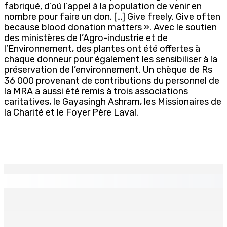
fabriqué, d’où l’appel à la population de venir en
nombre pour faire un don. […] Give freely. Give often
because blood donation matters ». Avec le soutien
des ministères de l’Agro-industrie et de
l’Environnement, des plantes ont été offertes à
chaque donneur pour également les sensibiliser à la
préservation de l’environnement. Un chèque de Rs
36 000 provenant de contributions du personnel de
la MRA a aussi été remis à trois associations
caritatives, le Gayasingh Ashram, les Missionaires de
la Charité et le Foyer Père Laval.
EN CONTINU
↻
TPLink Open Day :MT récompensée pour l’innovation en
matière de wi-fi résidentiel