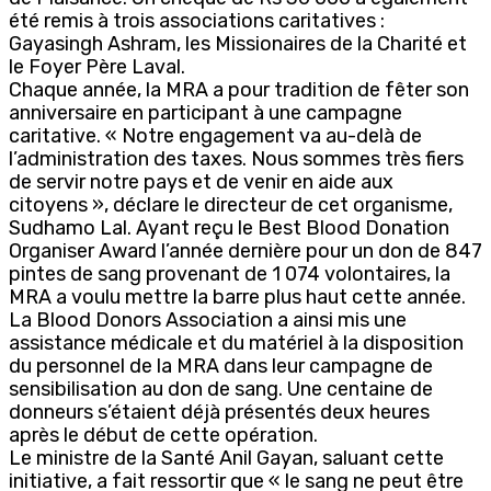
été remis à trois associations caritatives :
Gayasingh Ashram, les Missionaires de la Charité et
le Foyer Père Laval.
Chaque année, la MRA a pour tradition de fêter son
anniversaire en participant à une campagne
caritative. « Notre engagement va au-delà de
l’administration des taxes. Nous sommes très fiers
de servir notre pays et de venir en aide aux
citoyens », déclare le directeur de cet organisme,
Sudhamo Lal. Ayant reçu le Best Blood Donation
Organiser Award l’année dernière pour un don de 847
pintes de sang provenant de 1 074 volontaires, la
MRA a voulu mettre la barre plus haut cette année.
La Blood Donors Association a ainsi mis une
assistance médicale et du matériel à la disposition
du personnel de la MRA dans leur campagne de
sensibilisation au don de sang. Une centaine de
donneurs s’étaient déjà présentés deux heures
après le début de cette opération.
Le ministre de la Santé Anil Gayan, saluant cette
initiative, a fait ressortir que « le sang ne peut être