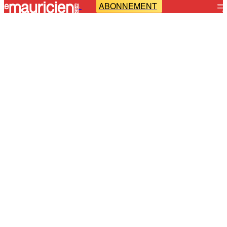
ABONNEMENT
-