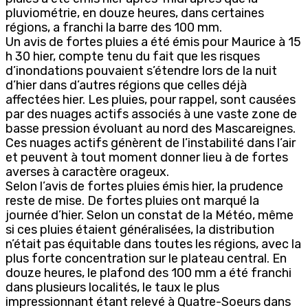
pluviométrie, en douze heures, dans certaines
régions, a franchi la barre des 100 mm.
Un avis de fortes pluies a été émis pour Maurice à 15
h 30 hier, compte tenu du fait que les risques
d’inondations pouvaient s’étendre lors de la nuit
d’hier dans d’autres régions que celles déjà
affectées hier. Les pluies, pour rappel, sont causées
par des nuages actifs associés à une vaste zone de
basse pression évoluant au nord des Mascareignes.
Ces nuages actifs génèrent de l’instabilité dans l’air
et peuvent à tout moment donner lieu à de fortes
averses à caractère orageux.
Selon l’avis de fortes pluies émis hier, la prudence
reste de mise. De fortes pluies ont marqué la
journée d’hier. Selon un constat de la Météo, même
si ces pluies étaient généralisées, la distribution
n’était pas équitable dans toutes les régions, avec la
plus forte concentration sur le plateau central. En
douze heures, le plafond des 100 mm a été franchi
dans plusieurs localités, le taux le plus
impressionnant étant relevé à Quatre-Soeurs dans