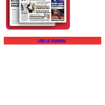
LIRE LE JOURNAL