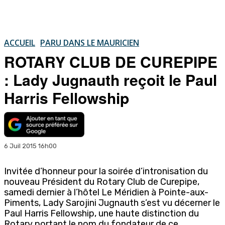
ACCUEIL
PARU DANS LE MAURICIEN
ROTARY CLUB DE CUREPIPE
: Lady Jugnauth reçoit le Paul
Harris Fellowship
6 Juil 2015 16h00
Invitée d’honneur pour la soirée d’intronisation du
nouveau Président du Rotary Club de Curepipe,
samedi dernier à l’hôtel Le Méridien à Pointe-aux-
Piments, Lady Sarojini Jugnauth s’est vu décerner le
Paul Harris Fellowship, une haute distinction du
Rotary portant le nom du fondateur de ce