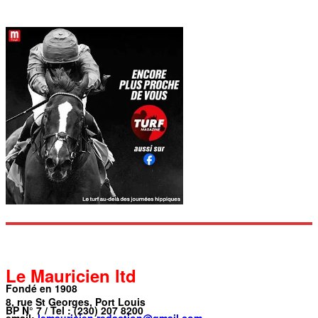
Le Mauricien ltd
Fondé en 1908
8, rue St Georges, Port Louis
BP N° 7 / Tel : (230) 207 8200