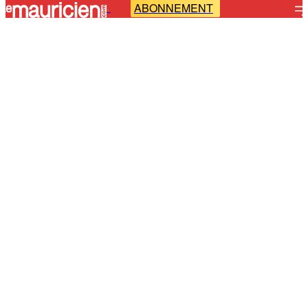
ABONNEMENT
-