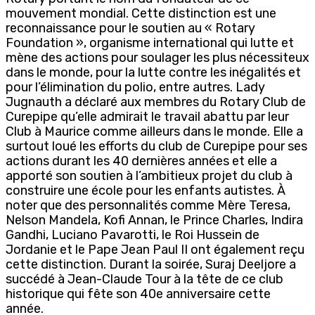
mouvement mondial. Cette distinction est une
reconnaissance pour le soutien au « Rotary
Foundation », organisme international qui lutte et
mène des actions pour soulager les plus nécessiteux
dans le monde, pour la lutte contre les inégalités et
pour l’élimination du polio, entre autres. Lady
Jugnauth a déclaré aux membres du Rotary Club de
Curepipe qu’elle admirait le travail abattu par leur
Club à Maurice comme ailleurs dans le monde. Elle a
surtout loué les efforts du club de Curepipe pour ses
actions durant les 40 dernières années et elle a
apporté son soutien à l’ambitieux projet du club à
construire une école pour les enfants autistes. À
noter que des personnalités comme Mère Teresa,
Nelson Mandela, Kofi Annan, le Prince Charles, Indira
Gandhi, Luciano Pavarotti, le Roi Hussein de
Jordanie et le Pape Jean Paul II ont également reçu
cette distinction. Durant la soirée, Suraj Deeljore a
succédé à Jean-Claude Tour à la tête de ce club
historique qui fête son 40e anniversaire cette
année.