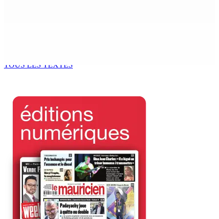
9 Août 2026 12h00
Tourisme | Patrimoine naturel exceptionnel Île-aux-
Cerfs : un plan de régénération durable
9 Août 2026 12h00
TOUS LES TEXTES