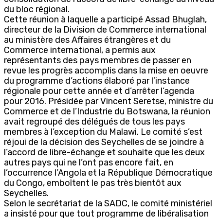
du bloc régional.
Cette réunion à laquelle a participé Assad Bhuglah,
directeur de la Division de Commerce international
au ministère des Affaires étrangères et du
Commerce international, a permis aux
représentants des pays membres de passer en
revue les progrès accomplis dans la mise en oeuvre
du programme d’actions élaboré par l’instance
régionale pour cette année et d’arrêter l’agenda
pour 2016. Présidée par Vincent Seretse, ministre du
Commerce et de l’Industrie du Botswana, la réunion
avait regroupé des délégués de tous les pays
membres à l’exception du Malawi. Le comité s’est
réjoui de la décision des Seychelles de se joindre à
l’accord de libre-échange et souhaite que les deux
autres pays qui ne l’ont pas encore fait, en
l’occurrence l’Angola et la République Démocratique
du Congo, emboîtent le pas très bientôt aux
Seychelles.
Selon le secrétariat de la SADC, le comité ministériel
a insisté pour que tout programme de libéralisation