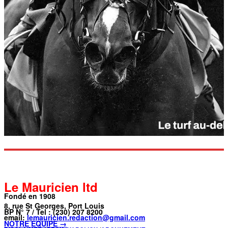
Le Mauricien ltd
Fondé en 1908
8, rue St Georges, Port Louis
BP N° 7 / Tel : (230) 207 8200
email:
lemauricien.redaction@gmail.com
NOTRE ÉQUIPE →