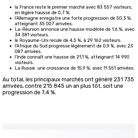
la France reste le premier marché avec 83 557 visiteurs,
en légère hausse de 0,7 %.
l’Allemagne enregistre une forte progression de 50,3 %,
atteignant 35 007 arrivées.
La-Réunion annonce une hausse modérée de 1,6 %, avec
34 381 visiteurs.
le Royaume-Uni recule de 4,5 %, à 29 162 visiteurs.
l’Afrique du Sud progresse légèrement de 0,9 %, avec 23
087 arrivées.
l’Inde connaît une hausse de 21,1 %, atteignant 14 990
visiteurs.
La Russie
une croissance de 15,9 %, avec 11 551 arrivées.
Au total, les principaux marchés ont généré 231 735
arrivées, contre 215 845 un an plus tôt, soit une
progression de 7,4 %.
EN CONTINU
↻