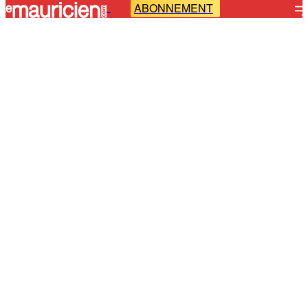
ABONNEMENT
-