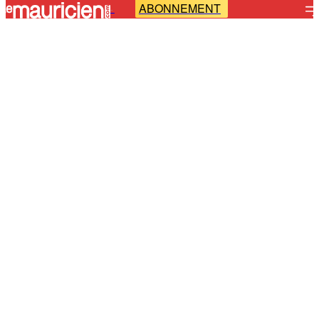
ABONNEMENT
-