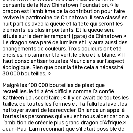
pensante de la New Chinatown Foundation, « le
dragon est l’emblème de la contribution pour faire
revivre le patrimoine de Chinatown. Il sera classé en
huit parties avec la queue et la tête qui seront les
éléments les plus importants. Et la queue sera
située sur le dernier rempart (gate) de Chinatown ».
Le dragon sera paré de lumière et il y aura aussi des
changements de couleurs. Trois couleurs ont été
choisies, notamment le vert, le bleu et le blanc. « Il
faut conscientiser tous les Mauriciens sur l’aspect
écologique. Rien que pour la tête cela a nécessité
30 000 bouteilles. »
Malgré les 100 000 bouteilles de plastique
recueillies, le tri a été difficile comme l’a confié
Kathleen Lai, secrétaire : « Il y en avait de toutes les
tailles, de toutes les formes et il a fallu les laver, les
nettoyer avant de les recycler. On lance un appel à
toutes les personnes qui veulent nous aider car on a
l’ambition de créer le plus grand dragon d’Afrique.»
Jean-Paul Lam reconnaît que s’il était possible de