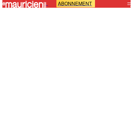
ABONNEMENT
-