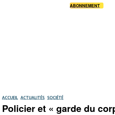
ABONNEMENT
ACCUEIL
ACTUALITÉS
SOCIÉTÉ
Policier et « garde du co