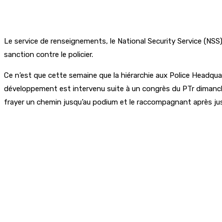
Le service de renseignements, le National Security Service (NSS),
sanction contre le policier.
Ce n’est que cette semaine que la hiérarchie aux Police Headqu
développement est intervenu suite à un congrès du PTr dimanche à
frayer un chemin jusqu’au podium et le raccompagnant après jus