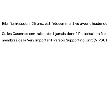
Bilal Ramkissoon, 25 ans, est fréquemment vu avec le leader du Pa
Or, les Casernes centrales n’ont jamais donné l’autorisation à ce
membres de la Very Important Person Supporting Unit (VIPSU) q