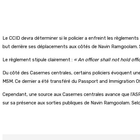
Le CCID devra déterminer si le policier a enfreint les règlement
but derrière ses déplacements aux côtés de Navin Ramgoolam. 
Le règlement stipule clairement :
« An officer shall not hold off
Du côté des Casernes centrales, certains policiers évoquent une
MSM. Ce dernier a été transféré du Passport and Immigration Off
Cependant, une source aux Casernes centrales avance que l’ASP L
sur sa présence aux sorties publiques de Navin Ramgoolam. Selo
Partager