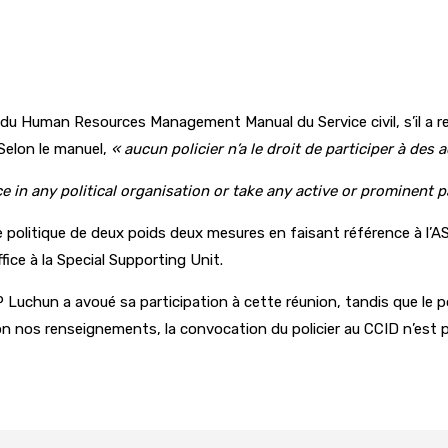
s du Human Resources Management Manual du Service civil, s’il a r
Selon le manuel,
« aucun policier n’a le droit de participer à des a
ice in any political organisation or take any active or prominent p
 politique de deux poids deux mesures en faisant référence à l’AS
ice à la Special Supporting Unit.
uchun a avoué sa participation à cette réunion, tandis que le po
n nos renseignements, la convocation du policier au CCID n’est p