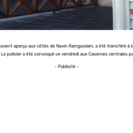
ouvent aperçu aux côtés de Navin Ramgoolam, a été transféré à l
r. Le policier a été convoqué ce vendredi aux Casernes centrales po
- Publicité -