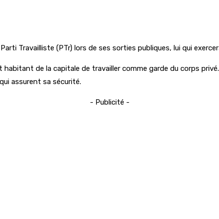
rti Travailliste (PTr) lors de ses sorties publiques, lui qui exer
t habitant de la capitale de travailler comme garde du corps privé
ui assurent sa sécurité.
- Publicité -