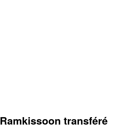
l Ramkissoon transféré