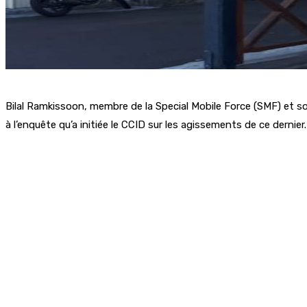
Bilal Ramkissoon, membre de la Special Mobile Force (SMF) et s
à l’enquête qu’a initiée le CCID sur les agissements de ce dernie