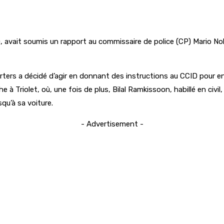
 avait soumis un rapport au commissaire de police (CP) Mario Nobin
arters a décidé d’agir en donnant des instructions au CCID pour
 Triolet, où, une fois de plus, Bilal Ramkissoon, habillé en civil
qu’à sa voiture.
- Advertisement -