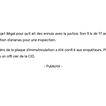
bjet illégal pour qu’il ait des ennuis avec la justice. Son fi ls de 
tation d’ananas pour une inspection.
méro de la plaque d’immatriculation a été confi é aux enquêteurs. 
un offi cier de la CID.
- Publicité -