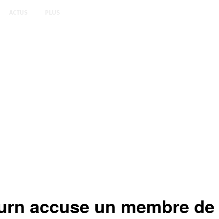
ACTUS
PLUS
hurn accuse un membre de 