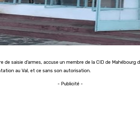
ire de saisie d’armes, accuse un membre de la CID de Mahébourg d’a
ntation au Val, et ce sans son autorisation.
- Publicité -