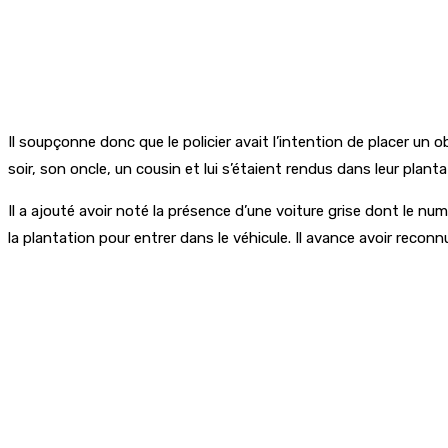
Il soupçonne donc que le policier avait l’intention de placer un o
soir, son oncle, un cousin et lui s’étaient rendus dans leur plan
Il a ajouté avoir noté la présence d’une voiture grise dont le nu
la plantation pour entrer dans le véhicule. Il avance avoir reconnu 