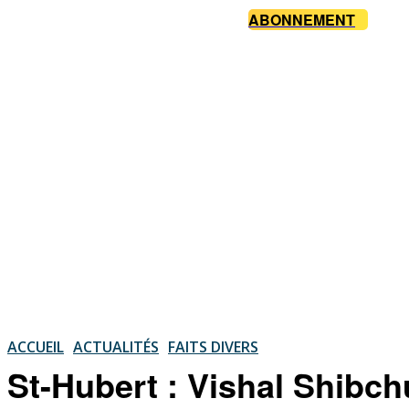
ABONNEMENT
ACCUEIL
ACTUALITÉS
FAITS DIVERS
St-Hubert : Vishal Shibc