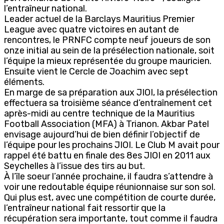
l’entraîneur national.
Leader actuel de la Barclays Mauritius Premier
League avec quatre victoires en autant de
rencontres, le PRNFC compte neuf joueurs de son
onze initial au sein de la présélection nationale, soit
l’équipe la mieux représentée du groupe mauricien.
Ensuite vient le Cercle de Joachim avec sept
éléments.
En marge de sa préparation aux JIOI, la présélection
effectuera sa troisième séance d’entraînement cet
après-midi au centre technique de la Mauritius
Football Association (MFA) à Trianon. Akbar Patel
envisage aujourd’hui de bien définir l’objectif de
l’équipe pour les prochains JIOI. Le Club M avait pour
rappel été battu en finale des 8es JIOI en 2011 aux
Seychelles à l’issue des tirs au but.
À l’île soeur l’année prochaine, il faudra s’attendre à
voir une redoutable équipe réunionnaise sur son sol.
Qui plus est, avec une compétition de courte durée,
l’entraîneur national fait ressortir que la
récupération sera importante, tout comme il faudra