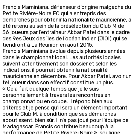
Francis Maminiana, défenseur d’origine malgache du
Petite Rivière-Noire FC qui a entrepris des
démarches pour obtenir la nationalité mauricienne, a
été retenu au sein de la présélection du Club M de
36 joueurs par l’entraîneur Akbar Patel dans le cadre
des 9es Jeux des îles de l’océan Indien (JIOI) qui se
tiendront à La Réunion en août 2015.
Francis Maminiana évolue depuis plusieurs années
dans le championnat local. Les autorités locales
suivent attentivement son dossier et selon les
indications, il pourrait obtenir la nationalité
mauricienne en décembre. Pour Akbar Patel, avoir un
tel joueur dans son effectif constitue un plus.
« Cela fait quelque temps que je le suis
personnellement à travers les rencontres en
championnat ou en coupe. Il répond bien aux
critères et je pense qu’il sera un élément important
pour le Club M, à condition que ses démarches
aboutissent, bien sûr. Il n’a pas joué pour l’équipe de
Madagascar. Francis contribue beaucoup à la
performance de Petite Rivière-Noire », souligne