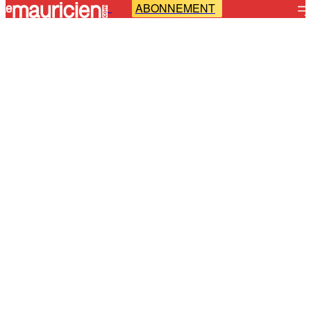
ABONNEMENT
-