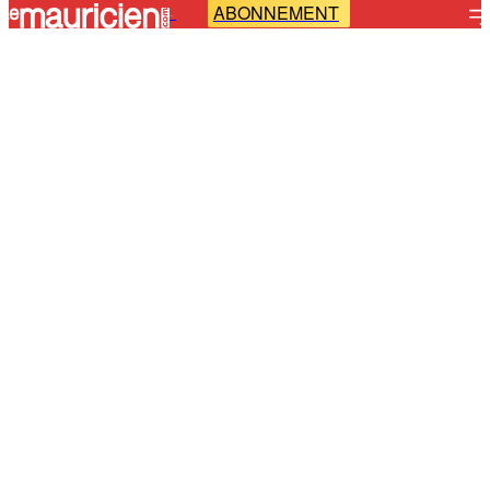
ABONNEMENT
-