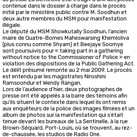
contenue dans le dossier à charge dans le procès
initié par le ministère public contre M. Soodhun et
deux autre membres du MSM pour manifestation
illégale.
Le député du MSM Showkutally Soodhun, l’ancien
maire de Quatre-Bornes Maheswarsing Khemloliva
(plus connu comme Shyam) et Beejaye Soomye
sont poursuivis pour « taking part in a gathering
without notice to the Commissioner of Police » en
violation des dispositions de la Public Gathering Act.
Le délit présumé remonte au 2 mai 2009. Le procès
est entendu par les magistrates Niroshini
Ramsoondur et Wendy Rangan.
Lors de l’audience d’hier, deux photographes de
presse ont été appelés à la barre des témoins afin
qu’ils situent le contexte dans lequel ils ont remis
aux enquêteurs de la police des images filmées et un
album de photos sur la manifestation qui s’était
tenue devant les bureaux de La Sentinelle, à la rue
Brown-Séquard, Port-Louis, où se trouvent, au rez-
de-chaussée, les studios de Radio One.