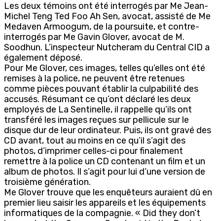
Les deux témoins ont été interrogés par Me Jean-
Michel Teng Ted Foo Ah Sen, avocat, assisté de Me
Medaven Armoogum, de la poursuite, et contre-
interrogés par Me Gavin Glover, avocat de M.
Soodhun. L’inspecteur Nutcheram du Central CID a
également déposé.
Pour Me Glover, ces images, telles qu’elles ont été
remises à la police, ne peuvent être retenues
comme pièces pouvant établir la culpabilité des
accusés. Résumant ce qu’ont déclaré les deux
employés de La Sentinelle, il rappelle qu’ils ont
transféré les images reçues sur pellicule sur le
disque dur de leur ordinateur. Puis, ils ont gravé des
CD avant, tout au moins en ce qu’il s’agit des
photos, d’imprimer celles-ci pour finalement
remettre à la police un CD contenant un film et un
album de photos. Il s’agit pour lui d’une version de
troisième génération.
Me Glover trouve que les enquêteurs auraient dû en
premier lieu saisir les appareils et les équipements
informatiques de la compagnie. « Did they don’t