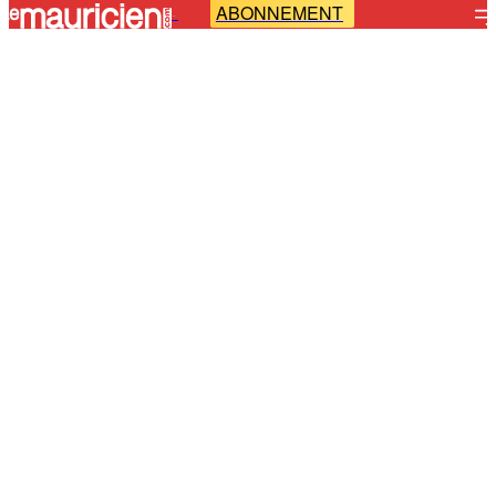
ABONNEMENT
-