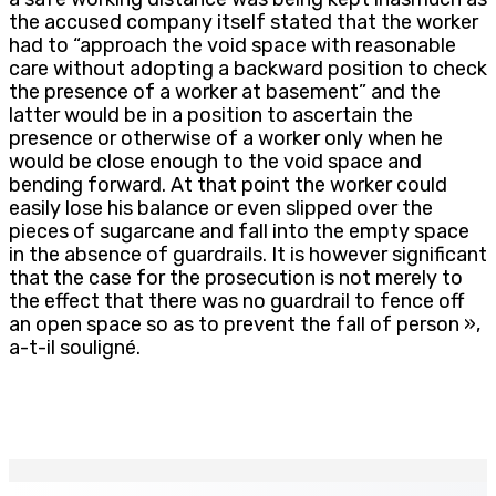
the accused company itself stated that the worker
had to “approach the void space with reasonable
care without adopting a backward position to check
the presence of a worker at basement” and the
latter would be in a position to ascertain the
presence or otherwise of a worker only when he
would be close enough to the void space and
bending forward. At that point the worker could
easily lose his balance or even slipped over the
pieces of sugarcane and fall into the empty space
in the absence of guardrails. It is however significant
that the case for the prosecution is not merely to
the effect that there was no guardrail to fence off
an open space so as to prevent the fall of person »,
a-t-il souligné.