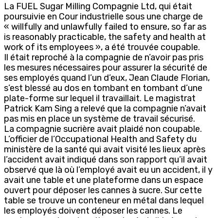
La FUEL Sugar Milling Compagnie Ltd, qui était
poursuivie en Cour industrielle sous une charge de
« willfully and unlawfully failed to ensure, so far as
is reasonably practicable, the safety and health at
work of its employees », a été trouvée coupable.
Il était reproché à la compagnie de n’avoir pas pris
les mesures nécessaires pour assurer la sécurité de
ses employés quand l’un d’eux, Jean Claude Florian,
s’est blessé au dos en tombant en tombant d’une
plate-forme sur lequel il travaillait. Le magistrat
Patrick Kam Sing a relevé que la compagnie n’avait
pas mis en place un système de travail sécurisé.
La compagnie sucrière avait plaidé non coupable.
L’officier de l’Occupational Health and Safety du
ministère de la santé qui avait visité les lieux après
l’accident avait indiqué dans son rapport qu’il avait
observé que là où l’employé avait eu un accident, il y
avait une table et une plateforme dans un espace
ouvert pour déposer les cannes à sucre. Sur cette
table se trouve un conteneur en métal dans lequel
les employés doivent déposer les cannes. Le