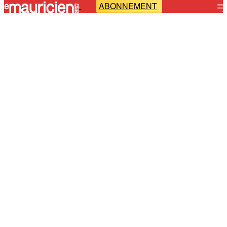
ABONNEMENT
-