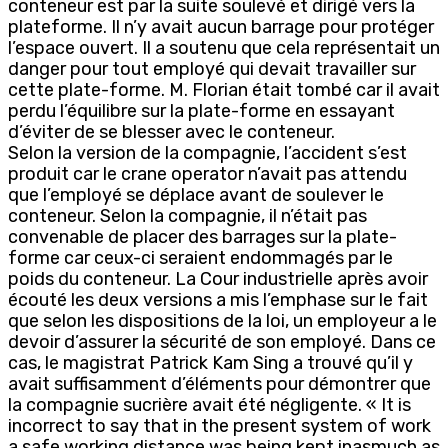
conteneur est par la suite soulevé et dirigé vers la
plateforme. Il n’y avait aucun barrage pour protéger
l’espace ouvert. Il a soutenu que cela représentait un
danger pour tout employé qui devait travailler sur
cette plate-forme. M. Florian était tombé car il avait
perdu l’équilibre sur la plate-forme en essayant
d’éviter de se blesser avec le conteneur.
Selon la version de la compagnie, l’accident s’est
produit car le crane operator n’avait pas attendu
que l’employé se déplace avant de soulever le
conteneur. Selon la compagnie, il n’était pas
convenable de placer des barrages sur la plate-
forme car ceux-ci seraient endommagés par le
poids du conteneur. La Cour industrielle après avoir
écouté les deux versions a mis l’emphase sur le fait
que selon les dispositions de la loi, un employeur a le
devoir d’assurer la sécurité de son employé. Dans ce
cas, le magistrat Patrick Kam Sing a trouvé qu’il y
avait suffisamment d’éléments pour démontrer que
la compagnie sucrière avait été négligente. « It is
incorrect to say that in the present system of work
a safe working distance was being kept inasmuch as