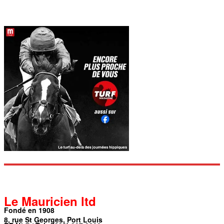
Le Mauricien ltd
Fondé en 1908
8, rue St Georges, Port Louis