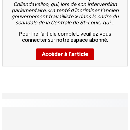
Collendavelloo, qui, lors de son intervention
parlementaire, « a tenté d’incriminer l’ancien
gouvernement travailliste » dans le cadre du
scandale de la Centrale de St-Louis, qui...
Pour lire l'article complet, veuillez vous
connecter sur notre espace abonné.
Accéder à l'article
EN CONTINU
↻
GM BUSINESS — Child Beyond Control : Un cadre
législatif plus efficace en préparation