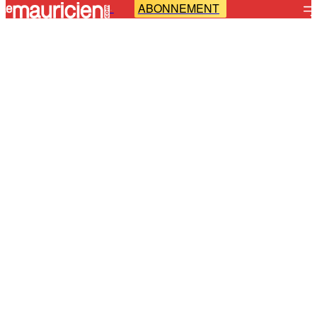
ABONNEMENT
-