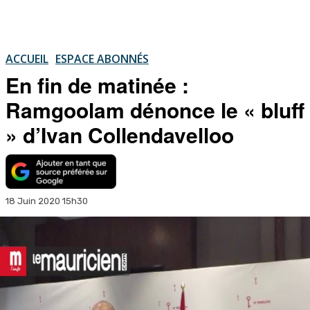
ACCUEIL
ESPACE ABONNÉS
En fin de matinée :
Ramgoolam dénonce le « bluff
» d’Ivan Collendavelloo
18 Juin 2020 15h30