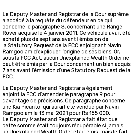
Le Deputy Master and Registrar de la Cour suprême
a accédé à la requête du défendeur en ce qui
concerne le paragraphe 8, concernant une Range
Rover acquise le 4 janvier 2011. Ce véhicule avait été
acheté plus de sept ans avant l’émission de
la Statutory Request de la FCC enjoignant Navin
Ramgoolam d’expliquer l’origine de ses biens. Or,
sous la FCC Act, aucun Unexplained Wealth Order ne
peut être émis par la Cour concernant un bien acquis
7 ans avant l’émission d’une Statutory Request de la
FCC.
Le Deputy Master and Registrar a également
enjoint la FCC d’amender le paragraphe 9 pour
davantage de précisions. Ce paragraphe concerne
une Kia Picanto, qui aurait été vendue par Navin
Ramgoolam le 13 mai 2021 pour Rs 155 000.
Le Deputy Master and Registrar a fait état que
cette somme était toujours récupérable si jamais
un Unexplained Wealth Order était émis, mais le fait