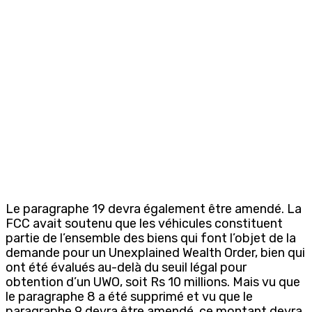
Le paragraphe 19 devra également être amendé. La
FCC avait soutenu que les véhicules constituent
partie de l’ensemble des biens qui font l’objet de la
demande pour un Unexplained Wealth Order, bien qui
ont été évalués au-delà du seuil légal pour
obtention d’un UWO, soit Rs 10 millions. Mais vu que
le paragraphe 8 a été supprimé et vu que le
paragraphe 9 devra être amendé, ce montant devra