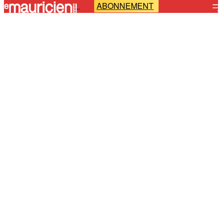
ABONNEMENT
-