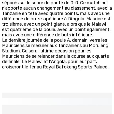
séparés sur le score de parité de 0-0. Ce match nul
n’apporte aucun changement au classement, avec la
Tanzanie en tête avec quatre points, mais avec une
différence de buts supérieure à l’Angola. Maurice est
troisième, avec un point glané, alors que le Malawi
est quatrième de la poule, avec un point également,
mais avec une différence de buts inférieure.
La dernière journée de la poule A, demain, verra les
Mauriciens se mesurer aux Tanzaniens au Moruleng
Stadium. Ce sera l’ultime occasion pour les
Mauriciens de se relancer dans la course aux quarts
de finale. Le Malawi et l’Angola, pour leur part,
croiseront le fer au Royal Bafokeng Sports Palace.
EN CONTINU
↻
Le Fron Militan Progresis, face à la presse ce samedi au