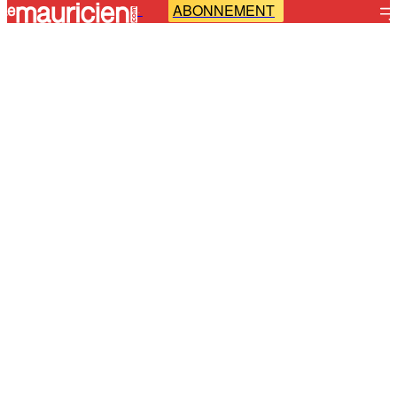
ABONNEMENT
-