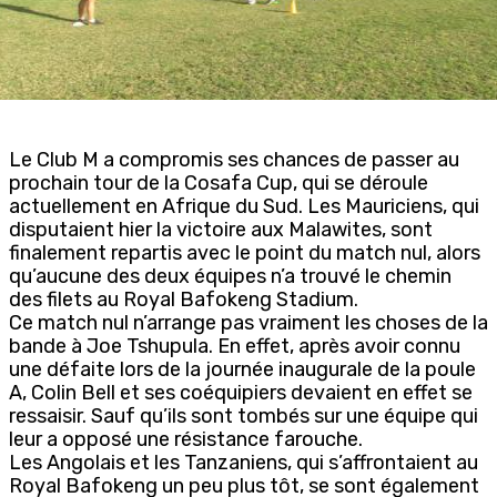
Le Club M a compromis ses chances de passer au
prochain tour de la Cosafa Cup, qui se déroule
actuellement en Afrique du Sud. Les Mauriciens, qui
disputaient hier la victoire aux Malawites, sont
finalement repartis avec le point du match nul, alors
qu’aucune des deux équipes n’a trouvé le chemin
des filets au Royal Bafokeng Stadium.
Ce match nul n’arrange pas vraiment les choses de la
bande à Joe Tshupula. En effet, après avoir connu
une défaite lors de la journée inaugurale de la poule
A, Colin Bell et ses coéquipiers devaient en effet se
ressaisir. Sauf qu’ils sont tombés sur une équipe qui
leur a opposé une résistance farouche.
Les Angolais et les Tanzaniens, qui s’affrontaient au
Royal Bafokeng un peu plus tôt, se sont également