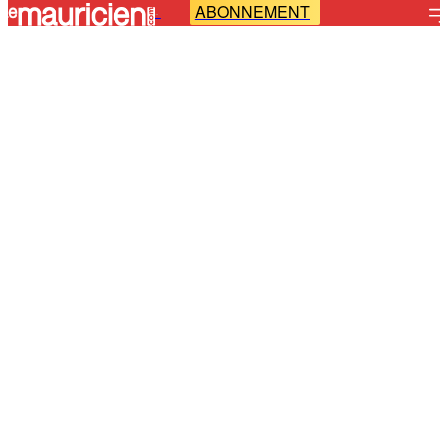
ABONNEMENT
-