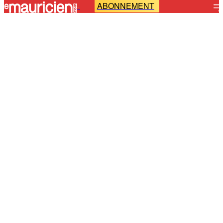
ABONNEMENT
-