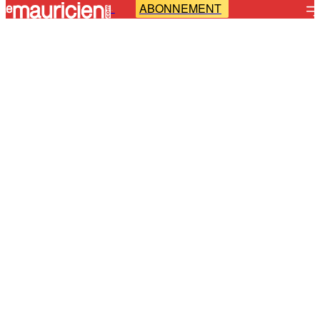
ABONNEMENT
-