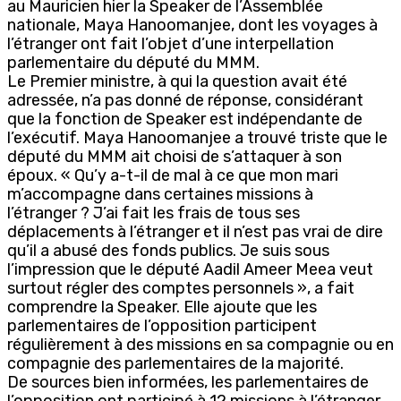
au Mauricien hier la Speaker de l’Assemblée
nationale, Maya Hanoomanjee, dont les voyages à
l’étranger ont fait l’objet d’une interpellation
parlementaire du député du MMM.
Le Premier ministre, à qui la question avait été
adressée, n’a pas donné de réponse, considérant
que la fonction de Speaker est indépendante de
l’exécutif. Maya Hanoomanjee a trouvé triste que le
député du MMM ait choisi de s’attaquer à son
époux. « Qu’y a-t-il de mal à ce que mon mari
m’accompagne dans certaines missions à
l’étranger ? J’ai fait les frais de tous ses
déplacements à l’étranger et il n’est pas vrai de dire
qu’il a abusé des fonds publics. Je suis sous
l’impression que le député Aadil Ameer Meea veut
surtout régler des comptes personnels », a fait
comprendre la Speaker. Elle ajoute que les
parlementaires de l’opposition participent
régulièrement à des missions en sa compagnie ou en
compagnie des parlementaires de la majorité.
De sources bien informées, les parlementaires de
l’opposition ont participé à 12 missions à l’étranger