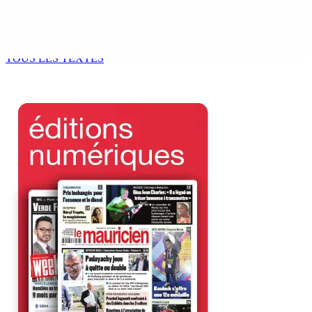
Chetan Baboolall, le fidèle de Bérenger aux
commandes de l’opposition
9 Août 2026 12h00
TOUS LES TEXTES