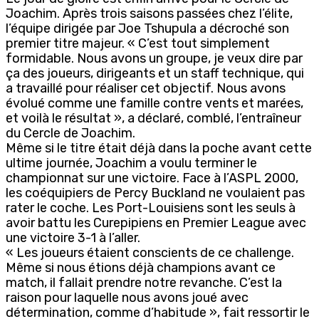
Joachim. Après trois saisons passées chez l’élite,
l’équipe dirigée par Joe Tshupula a décroché son
premier titre majeur. « C’est tout simplement
formidable. Nous avons un groupe, je veux dire par
ça des joueurs, dirigeants et un staff technique, qui
a travaillé pour réaliser cet objectif. Nous avons
évolué comme une famille contre vents et marées,
et voilà le résultat », a déclaré, comblé, l’entraîneur
du Cercle de Joachim.
Même si le titre était déjà dans la poche avant cette
ultime journée, Joachim a voulu terminer le
championnat sur une victoire. Face à l’ASPL 2000,
les coéquipiers de Percy Buckland ne voulaient pas
rater le coche. Les Port-Louisiens sont les seuls à
avoir battu les Curepipiens en Premier League avec
une victoire 3-1 à l’aller.
« Les joueurs étaient conscients de ce challenge.
Même si nous étions déjà champions avant ce
match, il fallait prendre notre revanche. C’est la
raison pour laquelle nous avons joué avec
détermination, comme d’habitude », fait ressortir le