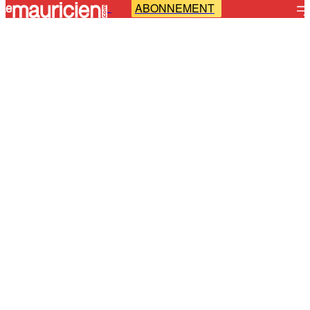
ABONNEMENT
-