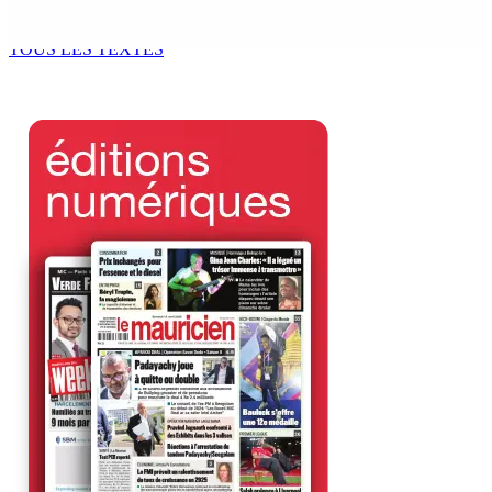
spécial de USD 680 M du gouvernement indien
7 Août 2026 11h00
TOUS LES TEXTES