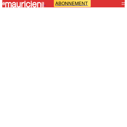
ABONNEMENT
-