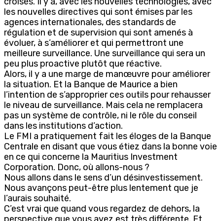
croisés. Il y a, avec les nouvelles technologies, avec
les nouvelles directives qui sont émises par les
agences internationales, des standards de
régulation et de supervision qui sont amenés à
évoluer, à s’améliorer et qui permettront une
meilleure surveillance. Une surveillance qui sera un
peu plus proactive plutôt que réactive.
Alors, il y a une marge de manœuvre pour améliorer
la situation. Et la Banque de Maurice a bien
l’intention de s’approprier ces outils pour rehausser
le niveau de surveillance. Mais cela ne remplacera
pas un système de contrôle, ni le rôle du conseil
dans les institutions d’action.
Le FMI a pratiquement fait les éloges de la Banque
Centrale en disant que vous étiez dans la bonne voie
en ce qui concerne la Mauritius Investment
Corporation. Donc, où allons-nous ?
Nous allons dans le sens d’un désinvestissement.
Nous avançons peut-être plus lentement que je
l’aurais souhaité.
C’est vrai que quand vous regardez de dehors, la
perspective que vous avez est très différente. Et