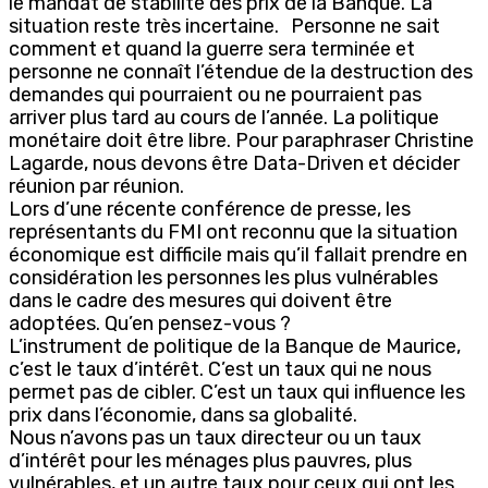
le mandat de stabilité des prix de la Banque. La
situation reste très incertaine. Personne ne sait
comment et quand la guerre sera terminée et
personne ne connaît l’étendue de la destruction des
demandes qui pourraient ou ne pourraient pas
arriver plus tard au cours de l’année. La politique
monétaire doit être libre. Pour paraphraser Christine
Lagarde, nous devons être Data-Driven et décider
réunion par réunion.
Lors d’une récente conférence de presse, les
représentants du FMI ont reconnu que la situation
économique est difficile mais qu’il fallait prendre en
considération les personnes les plus vulnérables
dans le cadre des mesures qui doivent être
adoptées. Qu’en pensez-vous ?
L’instrument de politique de la Banque de Maurice,
c’est le taux d’intérêt. C’est un taux qui ne nous
permet pas de cibler. C’est un taux qui influence les
prix dans l’économie, dans sa globalité.
Nous n’avons pas un taux directeur ou un taux
d’intérêt pour les ménages plus pauvres, plus
vulnérables, et un autre taux pour ceux qui ont les