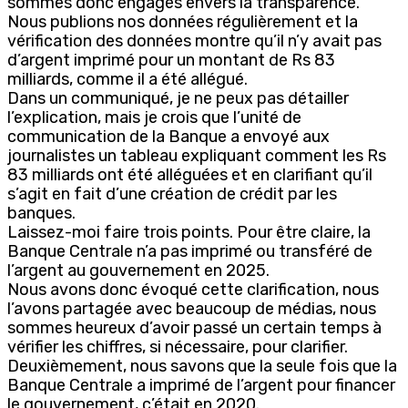
sommes donc engagés envers la transparence.
Nous publions nos données régulièrement et la
vérification des données montre qu’il n’y avait pas
d’argent imprimé pour un montant de Rs 83
milliards, comme il a été allégué.
Dans un communiqué, je ne peux pas détailler
l’explication, mais je crois que l’unité de
communication de la Banque a envoyé aux
journalistes un tableau expliquant comment les Rs
83 milliards ont été alléguées et en clarifiant qu’il
s’agit en fait d’une création de crédit par les
banques.
Laissez-moi faire trois points. Pour être claire, la
Banque Centrale n’a pas imprimé ou transféré de
l’argent au gouvernement en 2025.
Nous avons donc évoqué cette clarification, nous
l’avons partagée avec beaucoup de médias, nous
sommes heureux d’avoir passé un certain temps à
vérifier les chiffres, si nécessaire, pour clarifier.
Deuxièmement, nous savons que la seule fois que la
Banque Centrale a imprimé de l’argent pour financer
le gouvernement, c’était en 2020.