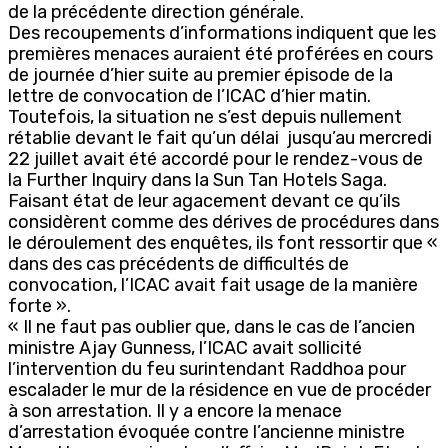
de la précédente direction générale.
Des recoupements d’informations indiquent que les
premières menaces auraient été proférées en cours
de journée d’hier suite au premier épisode de la
lettre de convocation de l’ICAC d’hier matin.
Toutefois, la situation ne s’est depuis nullement
rétablie devant le fait qu’un délai jusqu’au mercredi
22 juillet avait été accordé pour le rendez-vous de
la Further Inquiry dans la Sun Tan Hotels Saga.
Faisant état de leur agacement devant ce qu’ils
considèrent comme des dérives de procédures dans
le déroulement des enquêtes, ils font ressortir que «
dans des cas précédents de difficultés de
convocation, l’ICAC avait fait usage de la manière
forte ».
« Il ne faut pas oublier que, dans le cas de l’ancien
ministre Ajay Gunness, l’ICAC avait sollicité
l’intervention du feu surintendant Raddhoa pour
escalader le mur de la résidence en vue de procéder
à son arrestation. Il y a encore la menace
d’arrestation évoquée contre l’ancienne ministre