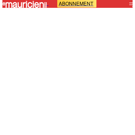
ABONNEMENT
-