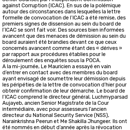
against Corruption (ICAC). En sus de la polémique
autour des circonstances dans lesquelles la lettre
formelle de convocation de l’ICAC a été remise, des
premiers signes de dissension au sein du board de
l’ICAC se sont fait voir. Des sources bien informées
avancent que des menaces de démission au sein du
board auraient été brandies devant ce que ceux
concernés avancent comme étant des « dérives »
par rapport aux procédures établies pour le
déroulement des enquêtes sous la POCA.
A la mi-journée, Le Mauricien a essayé en vain
d’entrer en contact avec des membres du board
ayant envisagé de soumettre leur démission depuis
les péripéties de la lettre de convocation d’hier pour
obtenir confirmation de leur démarche. Le board de
l’ICAC comprend le directeur général, Luchmyparsad
Aujayeb, ancien Senior Magistrate de la Cour
intermédiaire, avec pour assesseurs l’ancien
directeur du National Security Service (NSS),
Narainkrishna Peerun et Me Shakilla Jhungeer. Ils ont
été nommés en début d’année après la révocation