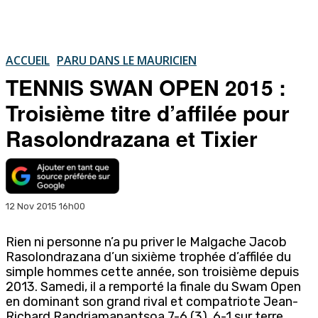
ACCUEIL
PARU DANS LE MAURICIEN
TENNIS SWAN OPEN 2015 :
Troisième titre d’affilée pour
Rasolondrazana et Tixier
12 Nov 2015 16h00
Rien ni personne n’a pu priver le Malgache Jacob
Rasolondrazana d’un sixième trophée d’affilée du
simple hommes cette année, son troisième depuis
2013. Samedi, il a remporté la finale du Swam Open
en dominant son grand rival et compatriote Jean-
Richard Randriamanantsoa 7-6 (3), 6-1 sur terre