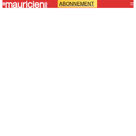
ABONNEMENT
-