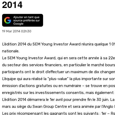
2014
19 Mar 2014 02h30
L’édition 2014 du SEM Young Investor Award réunira quelque 1 09
nationale.
Le SEM Young Investor Award, qui en sera cette année à sa 22e éd
du secteur des services financiers, en particulier le marché bou
participants ont le droit d’effectuer un maximum de dix changem
L’équipe qui aura réalisé la “plus-value” la plus importante sur s
émission d’actions gratuites ou en numéraire – se trouve en pos
enregistrés sur les investissements consentis, mais également su
L’édition 2014 démarrera le 1er avril pour prendre fin le 30 juin.
mars au siège du Swan Group Centre et sera animée par l’Anglo 
Les prix récompensant les gagnants sont les suivants : 1er – Rs