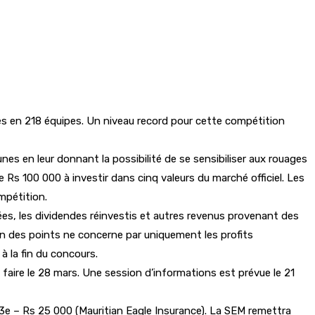
pés en 218 équipes. Un niveau record pour cette compétition
es en leur donnant la possibilité de se sensibiliser aux rouages
 Rs 100 000 à investir dans cinq valeurs du marché officiel. Les
mpétition.
etées, les dividendes réinvestis et autres revenus provenant des
on des points ne concerne par uniquement les profits
à la fin du concours.
se faire le 28 mars. Une session d’informations est prévue le 21
 3e – Rs 25 000 (Mauritian Eagle Insurance). La SEM remettra