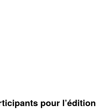
cipants pour l’édition