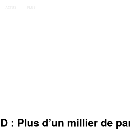
ACTUS
PLUS
lus d’un millier de parti