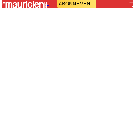
ABONNEMENT
-