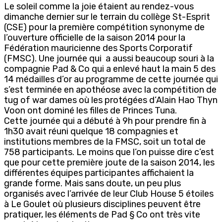
Le soleil comme la joie étaient au rendez-vous
dimanche dernier sur le terrain du collège St-Esprit
(CSE) pour la première compétition synonyme de
l’ouverture officielle de la saison 2014 pour la
Fédération mauricienne des Sports Corporatif
(FMSC). Une journée qui a aussi beaucoup souri à la
compagnie Pad & Co qui a enlevé haut la main 5 des
14 médailles d’or au programme de cette journée qui
s’est terminée en apothéose avec la compétition de
tug of war dames où les protégées d’Alain Hao Thyn
Voon ont dominé les filles de Princes Tuna.
Cette journée qui a débuté à 9h pour prendre fin à
1h30 avait réuni quelque 18 compagnies et
institutions membres de la FMSC, soit un total de
758 participants. Le moins que l’on puisse dire c’est
que pour cette première joute de la saison 2014, les
différentes équipes participantes affichaient la
grande forme. Mais sans doute, un peu plus
organisés avec l’arrivée de leur Club House 5 étoiles
à Le Goulet où plusieurs disciplines peuvent être
pratiquer, les éléments de Pad § Co ont très vite