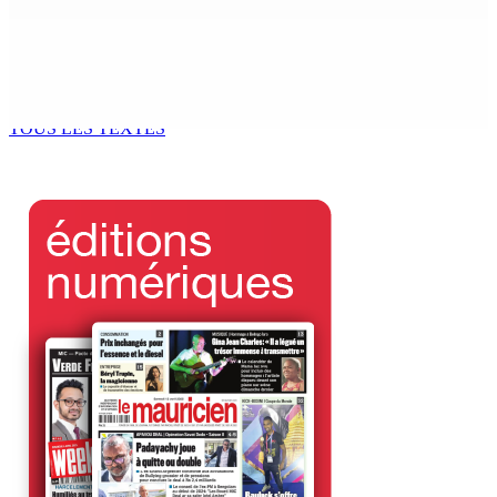
5 Août 2026 15h00
ENVIRONNEMENT — Deux baleines échoués à Le-
Bouchon
5 Août 2026 14h00
TOUS LES TEXTES