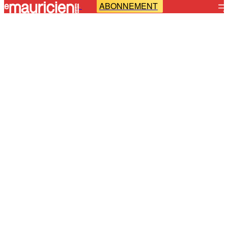
ABONNEMENT
-