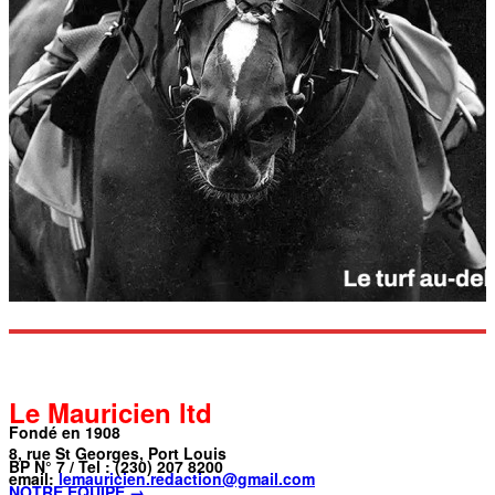
Le Mauricien ltd
Fondé en 1908
8, rue St Georges, Port Louis
BP N° 7 / Tel : (230) 207 8200
email:
lemauricien.redaction@gmail.com
NOTRE ÉQUIPE →