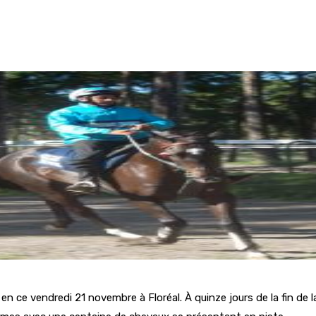
n ce vendredi 21 novembre à Floréal. À quinze jours de la fin de la