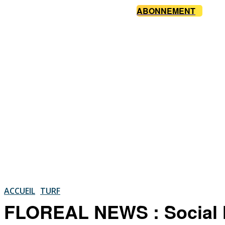
ABONNEMENT
ACCUEIL
TURF
FLOREAL NEWS : Social N