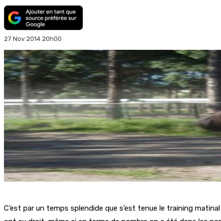
27 Nov 2014 20h00
C’est par un temps splendide que s’est tenue le training matinal e