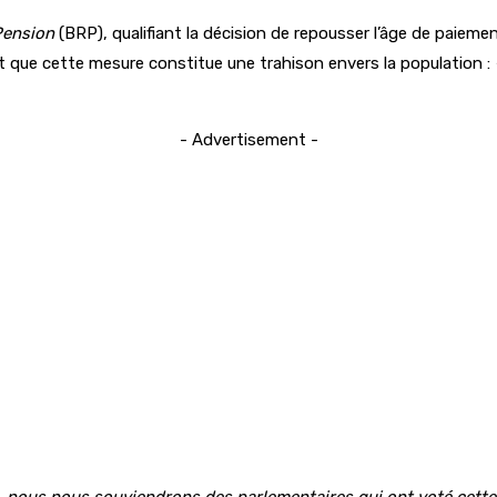
Pension
(BRP), qualifiant la décision de repousser l’âge de paiem
nt que cette mesure constitue une trahison envers la population :
- Advertisement -
, nous nous souviendrons des parlementaires qui ont voté cette 