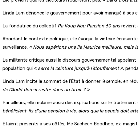
Linda Lam dénonce le gouvernement pour avoir manqué à ses
La fondatrice du collectif
Pa Koup Nou Pansion 60 ans
revient 
Abordant le contexte politique, elle évoque la victoire écrasante
surveillance.
« Nous espérions une île Maurice meilleure, mais la 
La militante critique aussi le discours gouvernemental appelant
population qui
« serre la ceinture jusqu’à l’étouffement »
, penda
Linda Lam incite le sommet de l’État à donner l’exemple, en rédui
de l’Audit doit-il rester dans un tiroir ? »
Par ailleurs, elle réclame aussi des explications sur le traitement
bénéficient-ils d’une pension à vie, alors que le peuple doit at
Etaient présents à ses côtés, Me Sacheen Boodhoo, ex-magistrat,