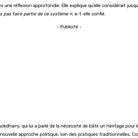
s une réflexion approfondie. Elle explique qu’elle considérait jus
s pas faire partie de ce système »
, a-t-elle confié.
- Publicité -
ckdharry, qui lui a parlé de la nécessité de bâtir un héritage pour
ne nouvelle approche politique, loin des pratiques traditionnelles. C