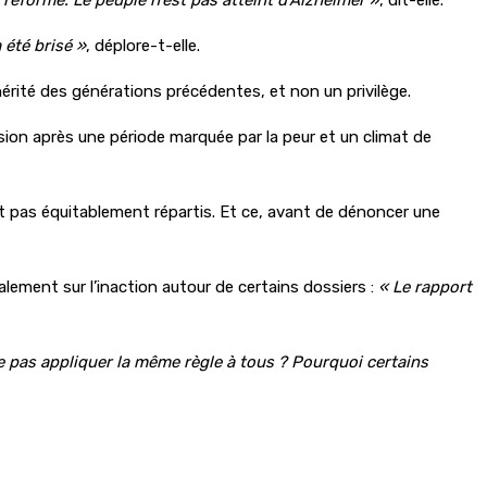
a été brisé »
, déplore-t-elle.
hérité des générations précédentes, et non un privilège.
ession après une période marquée par la peur et un climat de
sont pas équitablement répartis. Et ce, avant de dénoncer une
alement sur l’inaction autour de certains dossiers :
« Le rapport
ne pas appliquer la même règle à tous ? Pourquoi certains