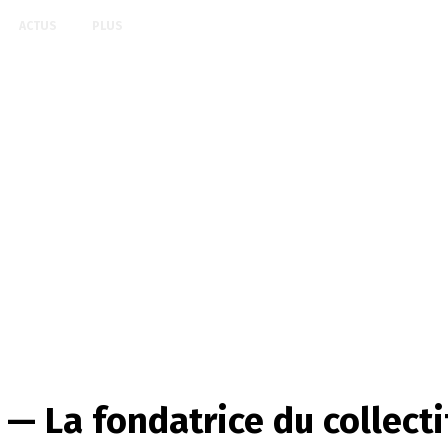
ACTUS
PLUS
 — La fondatrice du collect