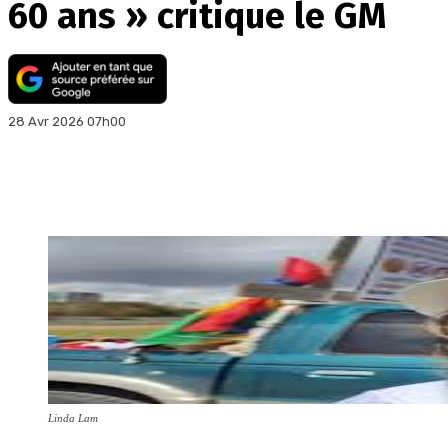
60 ans » critique le GM
28 Avr 2026 07h00
Linda Lam