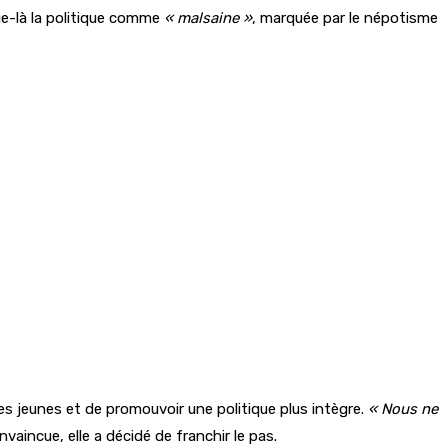
que-là la politique comme
« malsaine »
, marquée par le népotisme
 les jeunes et de promouvoir une politique plus intègre.
« Nous ne
onvaincue, elle a décidé de franchir le pas.