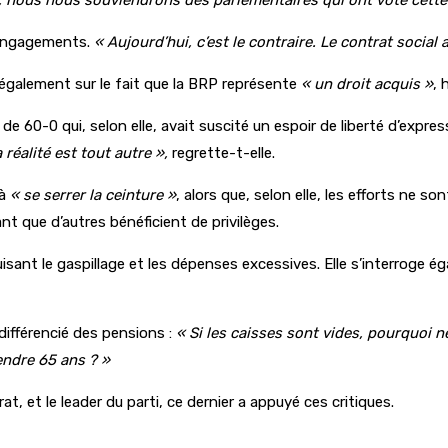
 engagements.
« Aujourd’hui, c’est le contraire. Le contrat social 
également sur le fait que la BRP représente
« un droit acquis »
, 
 de 60-0 qui, selon elle, avait suscité un espoir de liberté d’expr
réalité est tout autre »,
regrette-t-elle.
 à
« se serrer la ceinture »
, alors que, selon elle, les efforts ne 
nt que d’autres bénéficient de privilèges.
sant le gaspillage et les dépenses excessives. Elle s’interroge ég
 différencié des pensions :
« Si les caisses sont vides, pourquoi 
tendre 65 ans ? »
 et le leader du parti, ce dernier a appuyé ces critiques.