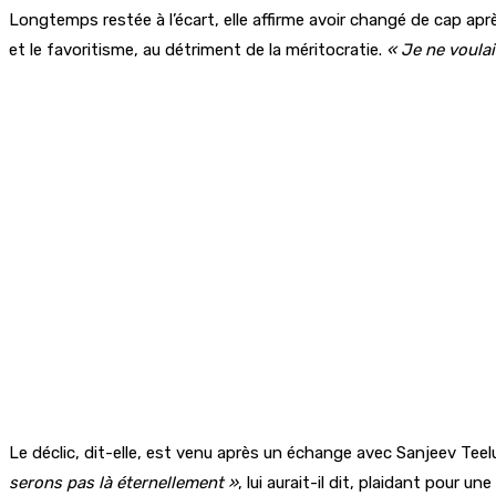
Longtemps restée à l’écart, elle affirme avoir changé de cap aprè
et le favoritisme, au détriment de la méritocratie.
« Je ne voulai
Le déclic, dit-elle, est venu après un échange avec Sanjeev Teelu
serons pas là éternellement »
, lui aurait-il dit, plaidant pour u