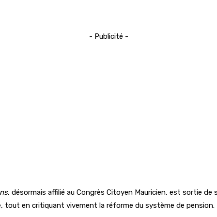
- Publicité -
ans
, désormais affilié au Congrès Citoyen Mauricien, est sortie de s
ue, tout en critiquant vivement la réforme du système de pension.