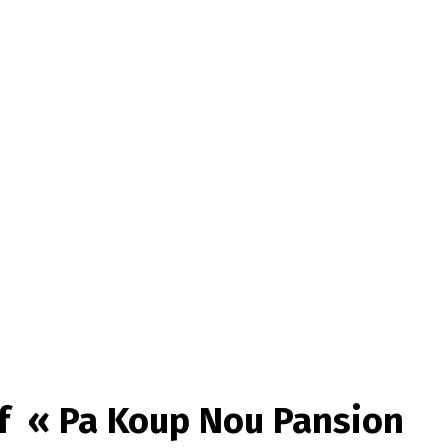
if « Pa Koup Nou Pansion