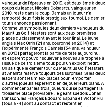
vainqueur de l’épreuve en 2013, est deuxième à deux
coups du leader. Nicolas Colsaerts, vainqueur en
2010, reste dans le coup. Jamais un joueur n’a
remporté deux fois le prestigieux tournoi. Le dernier
tour s’annonce passionnant.
Comme un symbole, les deux derniers vainqueurs du
Mauritius Golf Masters sont aux deux premières
places du classement avant le tour final. Le jeune
anglais Max Orrin (21 ans, couronné en 2014) et
l’expérimenté François Calmels (34 ans, vainqueur
en 2013) partageront la partie de tête aujourd’hui,
et espèrent pouvoir soulever à nouveau le trophée à
l’issue de ce troisième tour, pour un exploit inédit.
On sait que le dernier tour du Mauritius Golf Masters
at Anahita réserve toujours des surprises. Si les deux
leaders sont les mieux placés pour l’emporter,
d’autres joueurs espèrent bien déjouer leurs plans. A
commencer par les trois joueurs qui se partagent la
troisième place provisoire : le géant suédois Johan
Carlsson, les Français Edouard Espana et Victor Riu
(tous à -4) sont au contact et restent en