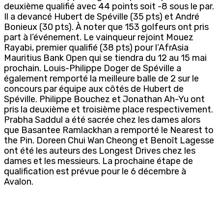
deuxième qualifié avec 44 points soit -8 sous le par.
Il a devancé Hubert de Spéville (35 pts) et André
Bonieux (30 pts). À noter que 153 golfeurs ont pris
part à l’événement. Le vainqueur rejoint Mouez
Rayabi, premier qualifié (38 pts) pour l’AfrAsia
Mauritius Bank Open qui se tiendra du 12 au 15 mai
prochain. Louis-Philippe Doger de Spéville a
également remporté la meilleure balle de 2 sur le
concours par équipe aux côtés de Hubert de
Spéville. Philippe Bouchez et Jonathan Ah-Yu ont
pris la deuxième et troisième place respectivement.
Prabha Saddul a été sacrée chez les dames alors
que Basantee Ramlackhan a remporté le Nearest to
the Pin. Doreen Chui Wan Cheong et Benoît Lagesse
ont été les auteurs des Longest Drives chez les
dames et les messieurs. La prochaine étape de
qualification est prévue pour le 6 décembre à
Avalon.