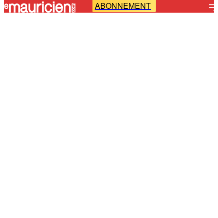
ABONNEMENT
-