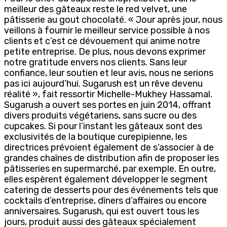
meilleur des gâteaux reste le red velvet, une
pâtisserie au gout chocolaté. « Jour après jour, nous
veillons à fournir le meilleur service possible à nos
clients et c’est ce dévouement qui anime notre
petite entreprise. De plus, nous devons exprimer
notre gratitude envers nos clients. Sans leur
confiance, leur soutien et leur avis, nous ne serions
pas ici aujourd’hui. Sugarush est un rêve devenu
réalité », fait ressortir Michelle-Mukhey Hassamal.
Sugarush a ouvert ses portes en juin 2014, offrant
divers produits végétariens, sans sucre ou des
cupcakes. Si pour l’instant les gâteaux sont des
exclusivités de la boutique curepipienne, les
directrices prévoient également de s’associer à de
grandes chaînes de distribution afin de proposer les
pâtisseries en supermarché, par exemple. En outre,
elles espèrent également développer le segment
catering de desserts pour des événements tels que
cocktails d’entreprise, dîners d’affaires ou encore
anniversaires. Sugarush, qui est ouvert tous les
jours, produit aussi des gâteaux spécialement