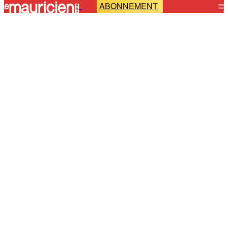
ABONNEMENT
-