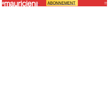
ABONNEMENT
-